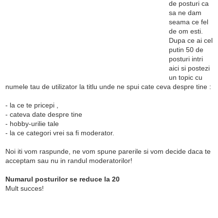
de posturi ca
sa ne dam
seama ce fel
de om esti.
Dupa ce ai cel
putin 50 de
posturi intri
aici si postezi
un topic cu
numele tau de utilizator la titlu unde ne spui cate ceva despre tine :
- la ce te pricepi ,
- cateva date despre tine
- hobby-urilie tale
- la ce categori vrei sa fi moderator.
Noi iti vom raspunde, ne vom spune parerile si vom decide daca te
acceptam sau nu in randul moderatorilor!
Numarul posturilor se reduce la 20
Mult succes!