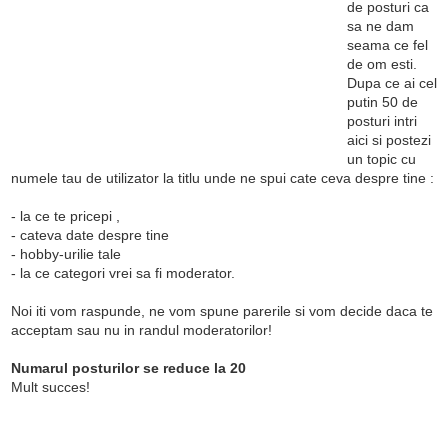
de posturi ca
sa ne dam
seama ce fel
de om esti.
Dupa ce ai cel
putin 50 de
posturi intri
aici si postezi
un topic cu
numele tau de utilizator la titlu unde ne spui cate ceva despre tine :
- la ce te pricepi ,
- cateva date despre tine
- hobby-urilie tale
- la ce categori vrei sa fi moderator.
Noi iti vom raspunde, ne vom spune parerile si vom decide daca te
acceptam sau nu in randul moderatorilor!
Numarul posturilor se reduce la 20
Mult succes!