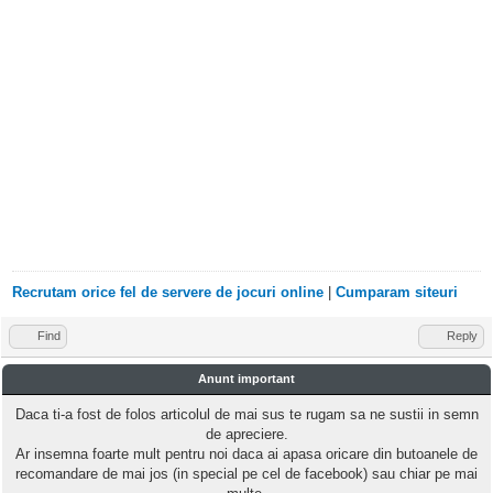
Recrutam orice fel de servere de jocuri online
|
Cumparam siteuri
Find
Reply
Anunt important
Daca ti-a fost de folos articolul de mai sus te rugam sa ne sustii in semn
de apreciere.
Ar insemna foarte mult pentru noi daca ai apasa oricare din butoanele de
recomandare de mai jos (in special pe cel de facebook) sau chiar pe mai