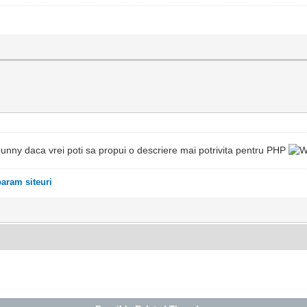
unny daca vrei poti sa propui o descriere mai potrivita pentru PHP
ram siteuri