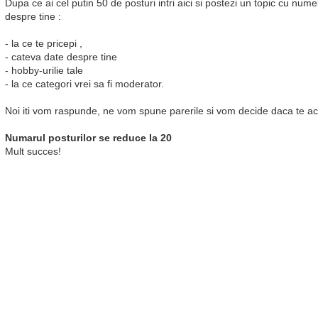
Dupa ce ai cel putin 50 de posturi intri aici si postezi un topic cu numel
despre tine :
- la ce te pricepi ,
- cateva date despre tine
- hobby-urilie tale
- la ce categori vrei sa fi moderator.
Noi iti vom raspunde, ne vom spune parerile si vom decide daca te ac
Numarul posturilor se reduce la 20
Mult succes!