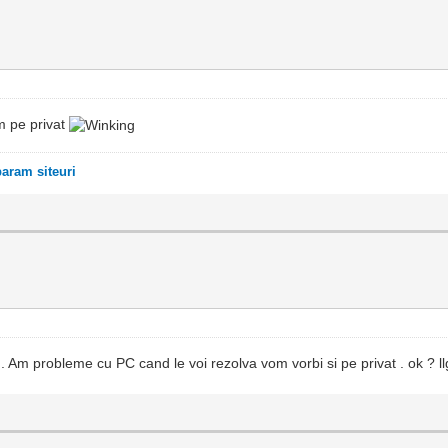
im pe privat
ram siteuri
 . Am probleme cu PC cand le voi rezolva vom vorbi si pe privat . ok ? l