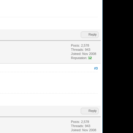
Reply
Posts: 2,578
Threads: 943
Joined: Nov 2008
Reputation:
12
#3
Reply
Posts: 2,578
Threads: 943
Joined: Nov 2008