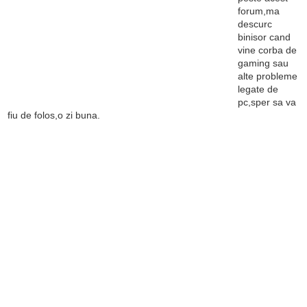
forum,ma
descurc
binisor cand
vine corba de
gaming sau
alte probleme
legate de
pc,sper sa va
fiu de folos,o zi buna.