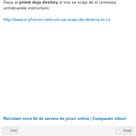
Daca ai
primit deja destroy
si vrei sa scapi de el urmeaza
urmatoarele instructiuni:
http://www.e-phorum.net/cum-sa-scapi-de-destroy-in-cs
Recrutam orice fel de servere de jocuri online
|
Cumparam siteuri
Find
Reply