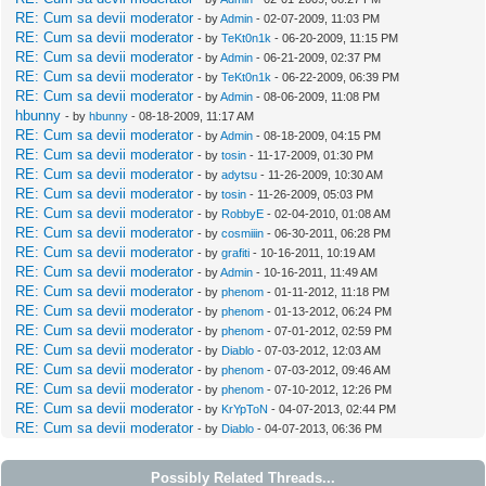
RE: Cum sa devii moderator
- by
Admin
- 02-07-2009, 11:03 PM
RE: Cum sa devii moderator
- by
TeKt0n1k
- 06-20-2009, 11:15 PM
RE: Cum sa devii moderator
- by
Admin
- 06-21-2009, 02:37 PM
RE: Cum sa devii moderator
- by
TeKt0n1k
- 06-22-2009, 06:39 PM
RE: Cum sa devii moderator
- by
Admin
- 08-06-2009, 11:08 PM
hbunny
- by
hbunny
- 08-18-2009, 11:17 AM
RE: Cum sa devii moderator
- by
Admin
- 08-18-2009, 04:15 PM
RE: Cum sa devii moderator
- by
tosin
- 11-17-2009, 01:30 PM
RE: Cum sa devii moderator
- by
adytsu
- 11-26-2009, 10:30 AM
RE: Cum sa devii moderator
- by
tosin
- 11-26-2009, 05:03 PM
RE: Cum sa devii moderator
- by
RobbyE
- 02-04-2010, 01:08 AM
RE: Cum sa devii moderator
- by
cosmiiin
- 06-30-2011, 06:28 PM
RE: Cum sa devii moderator
- by
grafiti
- 10-16-2011, 10:19 AM
RE: Cum sa devii moderator
- by
Admin
- 10-16-2011, 11:49 AM
RE: Cum sa devii moderator
- by
phenom
- 01-11-2012, 11:18 PM
RE: Cum sa devii moderator
- by
phenom
- 01-13-2012, 06:24 PM
RE: Cum sa devii moderator
- by
phenom
- 07-01-2012, 02:59 PM
RE: Cum sa devii moderator
- by
Diablo
- 07-03-2012, 12:03 AM
RE: Cum sa devii moderator
- by
phenom
- 07-03-2012, 09:46 AM
RE: Cum sa devii moderator
- by
phenom
- 07-10-2012, 12:26 PM
RE: Cum sa devii moderator
- by
KrYpToN
- 04-07-2013, 02:44 PM
RE: Cum sa devii moderator
- by
Diablo
- 04-07-2013, 06:36 PM
Possibly Related Threads...